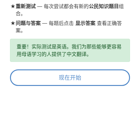
★
重新测试
— 每次尝试都会有新的
公民知识题目
组
合。
★
问题与答案
— 每题后点击
显示答案
查看正确答
案。
重要！实际测试是英语。我们为那些能够更容易
用母语学习的人提供了中文翻译。
现在开始
显示答案